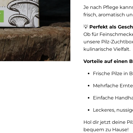
Je nach Pflege kann
frisch, aromatisch un
💡
Perfekt als Gesc
Ob für Feinschmecke
unsere Pilz-Zuchtbo
kulinarische Vielfalt.
Vorteile auf einen B
Frische Pilze in 
Mehrfache Ernte
Einfache Handh
Leckeres, nussi
Hol dir jetzt deine P
bequem zu Hause!