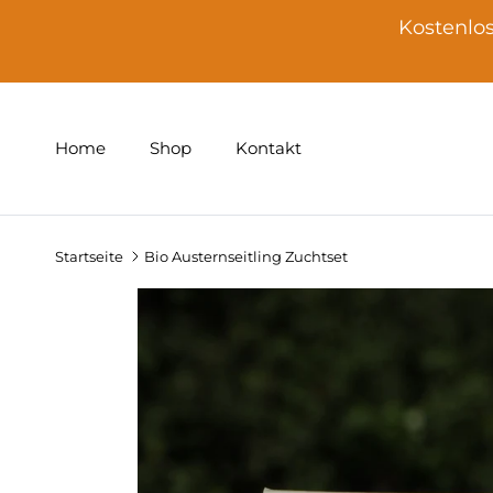
Direkt zum Inhalt
Kostenlos
Home
Shop
Kontakt
Startseite
Bio Austernseitling Zuchtset