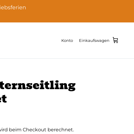
iebsferien
Konto
Einkaufswagen
ternseitling
t
ird beim Checkout berechnet.