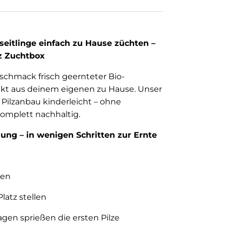
seitlinge einfach zu Hause züchten –
lz Zuchtbox
schmack frisch geernteter Bio-
rekt aus deinem eigenen zu Hause. Unser
Pilzanbau kinderleicht – ohne
omplett nachhaltig.
ng – in wenigen Schritten zur Ernte
ten
latz stellen
gen sprießen die ersten Pilze